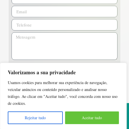
Valorizamos a sua privacidade
Enviar
Usamos cookies para melhorar sua experiência de navegação,
veicular anúncios ou conteúdo personalizado e analisar nosso
tráfego. Ao clicar em "Aceitar tudo", você concorda com nosso uso
de cookies.
Desenvolvido com
por:
ARTNAWEB
|
Rejeitar tudo
Aceitar tudo
contato@algasbrasil.com.br