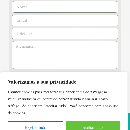
Valorizamos a sua privacidade
Enviar
Usamos cookies para melhorar sua experiência de navegação,
veicular anúncios ou conteúdo personalizado e analisar nosso
tráfego. Ao clicar em "Aceitar tudo", você concorda com nosso uso
de cookies.
Desenvolvido com
por:
ARTNAWEB
|
Rejeitar tudo
Aceitar tudo
contato@algasbrasil.com.br