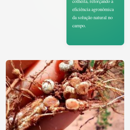
colheita, reforçando a
eficiência agronômica
da solução natural no
campo.