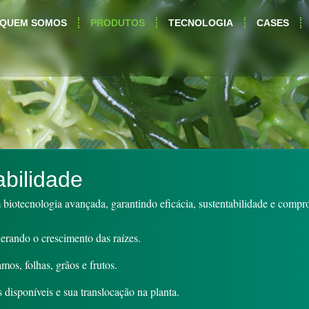
QUEM SOMOS
PRODUTOS
TECNOLOGIA
CASES
abilidade
iotecnologia avançada, garantindo eficácia, sustentabilidade e compro
erando o crescimento das raízes.
os, folhas, grãos e frutos.
 disponíveis e sua translocação na planta.