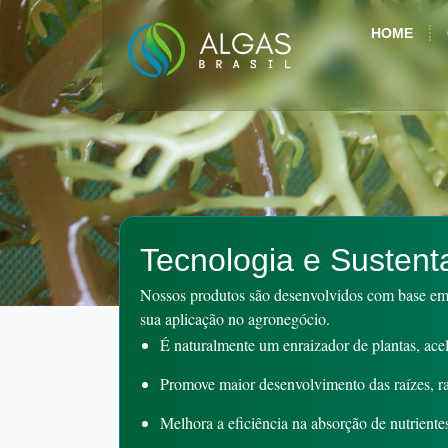
HOME
Tecnologia e Sustent
Nossos produtos são desenvolvidos com base em b
sua aplicação no agronegócio.
É naturalmente um enraizador de plantas, acel
Promove maior desenvolvimento das raízes, ram
Melhora a eficiência na absorção de nutrientes