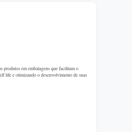
sos produtos em embalagens que facilitam o
lf life e otimizando o desenvolvimento de suas