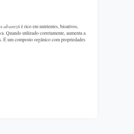
 alvarezii
é rico em nutrientes, bioativos,
va. Quando utilizado corretamente, aumenta a
adas. É um composto orgânico com propriedades