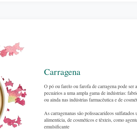
Carragena
O pó ou farelo ou farofa de carragena pode ser a
pecuários a uma ampla gama de indústrias: fabri
ou ainda nas indústrias farmacêutica e de cosmét
As carragenanas são polissacarídeos sulfatados u
alimentícia, de cosméticos e têxteis, como agente
emulsificante