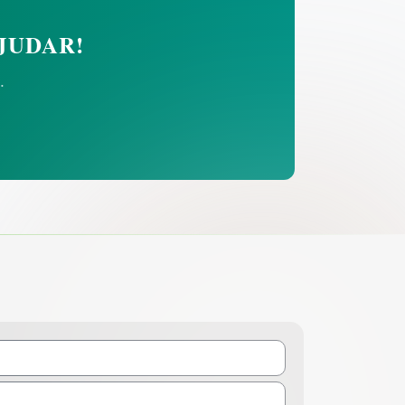
JUDAR!
.