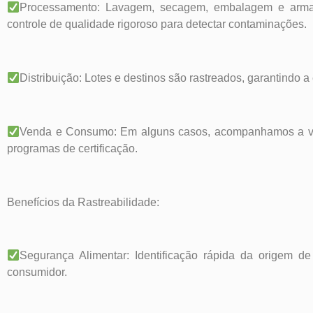
Processamento: Lavagem, secagem, embalagem e armaz
controle de qualidade rigoroso para detectar contaminações.
Distribuição: Lotes e destinos são rastreados, garantindo a
Venda e Consumo: Em alguns casos, acompanhamos a ven
programas de certificação.
Benefícios da Rastreabilidade:
Segurança Alimentar: Identificação rápida da origem de 
consumidor.