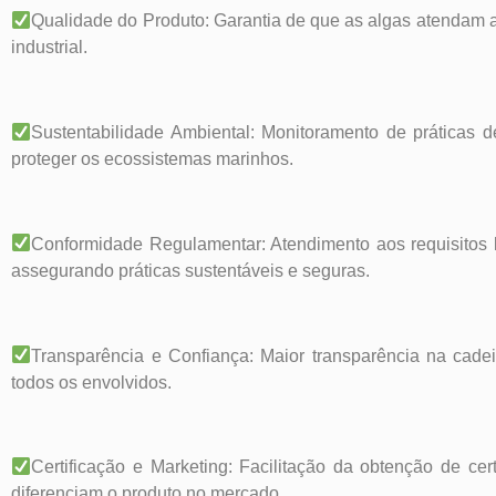
Qualidade do Produto: Garantia de que as algas atendam 
industrial.
Sustentabilidade Ambiental: Monitoramento de práticas d
proteger os ecossistemas marinhos.
Conformidade Regulamentar: Atendimento aos requisitos le
assegurando práticas sustentáveis e seguras.
Transparência e Confiança: Maior transparência na cadei
todos os envolvidos.
Certificação e Marketing: Facilitação da obtenção de cer
diferenciam o produto no mercado.