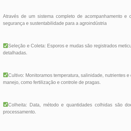
Através de um sistema completo de acompanhamento e co
segurança e sustentabilidade para a agroindústria
Seleção e Coleta: Esporos e mudas são registrados metic
detalhadas.
Cultivo: Monitoramos temperatura, salinidade, nutrientes e
manejo, como fertilização e controle de pragas.
Colheita: Data, método e quantidades colhidas são d
processamento.