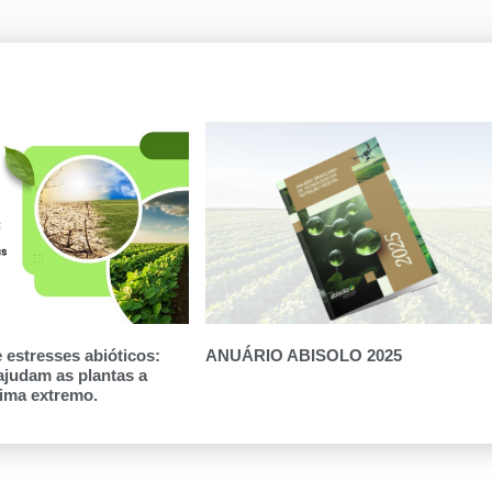
 estresses abióticos:
ANUÁRIO ABISOLO 2025
ajudam as plantas a
lima extremo.