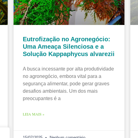
Eutrofização no Agronegócio:
Uma Ameaça Silenciosa e a
Solução Kappaphycus alvarezii
A busca incessante por alta produtividade
no agronegócio, embora vital para a
segurança alimentar, pode gerar graves
desafios ambientais. Um dos mais
preocupantes é a
LEIA MAIS »
15/07/2025
Nenhum comentário