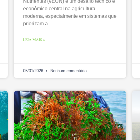
Nutrientes (#EUN) é um desafio técnico e
econômico central na agricultura
moderna, especialmente em sistemas que
priorizam a
LEIA MAIS »
05/01/2026
Nenhum comentário