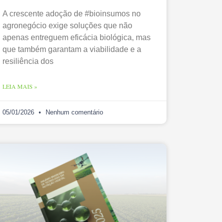
A crescente adoção de #bioinsumos no
agronegócio exige soluções que não
apenas entreguem eficácia biológica, mas
que também garantam a viabilidade e a
resiliência dos
LEIA MAIS »
05/01/2026
Nenhum comentário