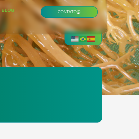
BLOG
CONTATO
.