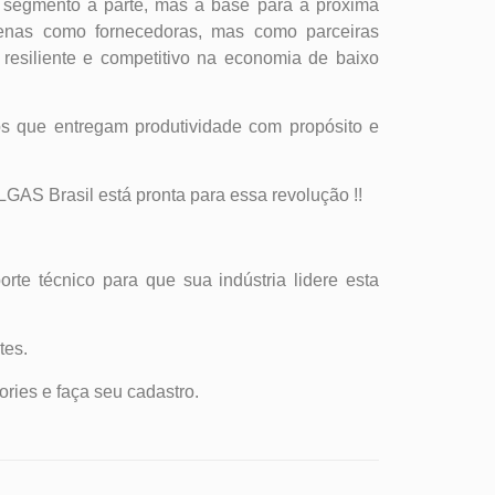
segmento à parte, mas a base para a próxima
penas como fornecedoras, mas como parceiras
 resiliente e competitivo na economia de baixo
s que entregam produtividade com propósito e
GAS Brasil está pronta para essa revolução !!
rte técnico para que sua indústria lidere esta
tes.
ories e faça seu cadastro.