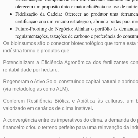
oferecem um proposito único: maior eficiência no uso de nutrien
Fidelização da Cadeia: Oferecer ao produtor uma ferramen
certificação cria um vínculo estratégico, abrindo portas para 
Futuro-Proofing do Negócio: Alinhar o portfólio às demanda
regulamentações, taxações de carbono e preferência do consumi
Os bioinsumos são o conector biotecnológico que torna esta t
indústria formule produtos que:
Potencializam a Eficiência Agronômica dos fertilizantes c
rentabilidade por hectare.
Regeneram o Ativo Solo, construindo capital natural e abrind
(via metodologias como ALM).
Conferem Resiliência Biótica e Abiótica às culturas, um
valorizado em cenários de clima instável.
A convergência entre os imperativos do clima, a demanda do p
financeiro criou o terreno perfeito para uma reinvenção da indú