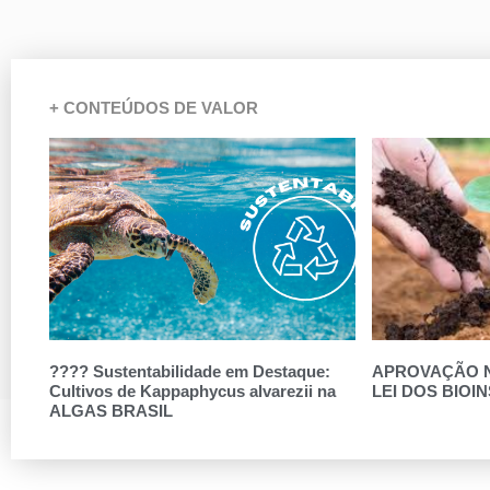
+ CONTEÚDOS DE VALOR
???? Sustentabilidade em Destaque:
APROVAÇÃO N
Cultivos de Kappaphycus alvarezii na
LEI DOS BIOI
ALGAS BRASIL