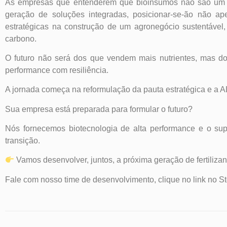
As empresas que entenderem que bioinsumos não são um 
geração de soluções integradas, posicionar-se-ão não a
estratégicas na construção de um agronegócio sustentável,
carbono.
O futuro não será dos que vendem mais nutrientes, mas do
performance com resiliência.
A jornada começa na reformulação da pauta estratégica e a AL
Sua empresa está preparada para formular o futuro?
Nós fornecemos biotecnologia de alta performance e o supo
transição.
Vamos desenvolver, juntos, a próxima geração de fertilizan
Fale com nosso time de desenvolvimento, clique no link no St