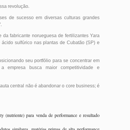
ssa revolução.
ases de sucesso em diversas culturas grandes
.
a fabricante norueguesa de fertilizantes Yara
e ácido sulfúrico nas plantas de Cubatão (SP) e
osicionando seu portfólio para se concentrar em
e a empresa busca maior competitividade e
auta central não é abandonar o core business; é
 (nutriente) para venda de performance e resultado
tos similares, matérias primas de alta performance