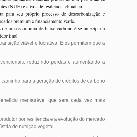
tes (NUE) e ativos de resiliência climática.
ta para seu próprio processo de descarbonização e
mercados premium e financiamento verde.
s de uma economia de baixo carbono é se antecipar a
dor final.
ransição viável e lucrativa. Eles permitem que a
onvencionais, reduzindo perdas e aumentando a
o caminho para a geração de créditos de carbono
 benefício mensurável que será cada vez mais
rodutor por resiliência e a evolução do mercado
stria de nutrição vegetal.